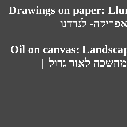
Drawings on paper: Llundudno -
אפריקה- לנדדנו
Oil on canvas: Landscap
| מחשכה לאור גדול