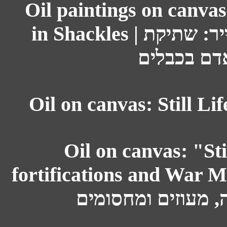
Oil paintings on canva
in Shackles | ציורי שמן על בד ורישומים על נייר: שתיקת
אדם בכבלים
Oil on canvas: "Sti
fortifications and War Machines | : "טבע