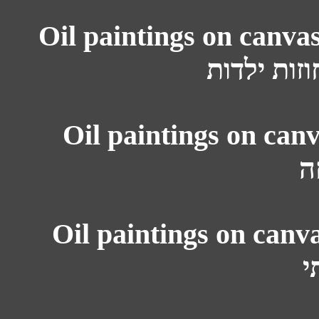
Oil paintings on canvas: 
זות ילדות
Oil paintings on canvas: Family
ה
Oil paintings on canvas: Enigma
י